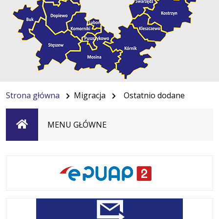
Strona główna
Migracja
Ostatnio dodane
Strona
MENU GŁÓWNE
główna