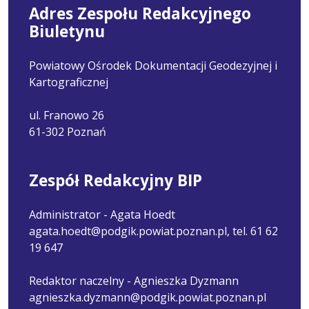
Adres Zespołu Redakcyjnego
Biuletynu
Powiatowy Ośrodek Dokumentacji Geodezyjnej i
Kartograficznej
ul. Franowo 26
61-302 Poznań
Zespół Redakcyjny BIP
Administrator - Agata Hoedt
agata.hoedt@podgik.powiat.poznan.pl, tel. 61 62
19 647
Redaktor naczelny - Agnieszka Dyzmann
agnieszka.dyzmann@podgik.powiat.poznan.pl