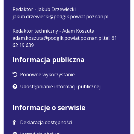
Redaktor - Jakub Drzewiecki
jakub.drzewiecki@podgik.powiat.poznan.pl
Redaktor techniczny - Adam Koszuta
adam.koszuta@podgik.powiat.poznan.pl,tel. 61
62 19 639
Informacja publiczna
Ponowne wykorzystanie
Udostępnianie informacji publicznej
Informacje o serwisie
Deklaracja dostępności