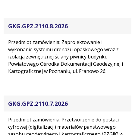
GKG.GPZ.2110.8.2026
Przedmiot zamówienia: Zaprojektowanie i
wykonanie systemu drenażu opaskowego wraz z
izolacją zewnętrznej ściany piwnicy budynku
Powiatowego Ośrodka Dokumentacji Geodezyjnej i
Kartograficznej w Poznaniu, ul. Franowo 26.
GKG.GPZ.2110.7.2026
Przedmiot zamówienia: Przetworzenie do postaci
cyfrowej (digitalizacji) materiałów państwowego
zasobu geodezyjnego i kartograficznego (PZGiK) w