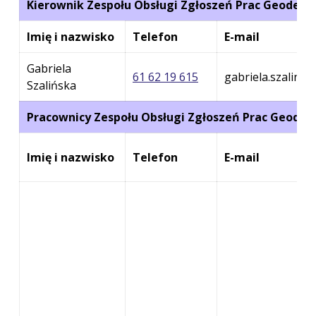
Kierownik Zespołu Obsługi Zgłoszeń Prac Geodezy
Imię i nazwisko
Telefon
E-mail
Gabriela
61 62 19 615
gabriela.szalins
Szalińska
Pracownicy Zespołu Obsługi Zgłoszeń Prac Geodez
Imię i nazwisko
Telefon
E-mail