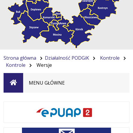
Strona główna
Działalność PODGiK
Kontrole
Kontrole
Wersje
Strona
MENU GŁÓWNE
główna