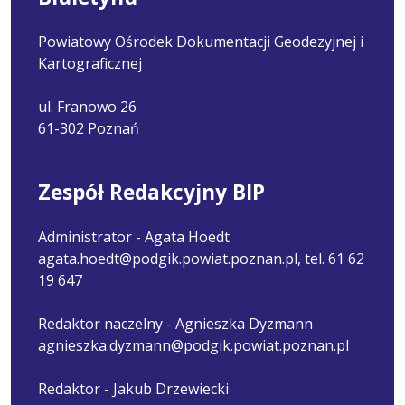
Powiatowy Ośrodek Dokumentacji Geodezyjnej i
Kartograficznej
ul. Franowo 26
61-302 Poznań
Zespół Redakcyjny BIP
Administrator - Agata Hoedt
agata.hoedt@podgik.powiat.poznan.pl, tel. 61 62
19 647
Redaktor naczelny - Agnieszka Dyzmann
agnieszka.dyzmann@podgik.powiat.poznan.pl
Redaktor - Jakub Drzewiecki