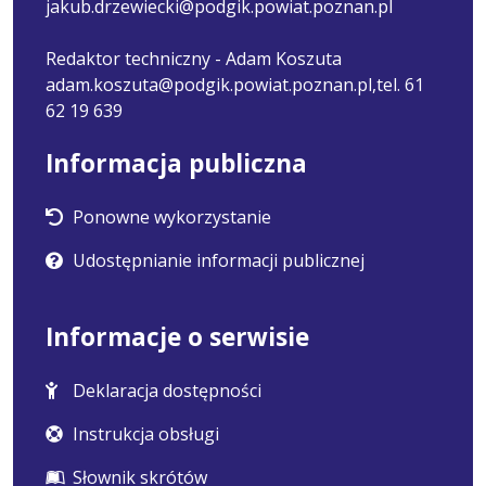
jakub.drzewiecki@podgik.powiat.poznan.pl
Redaktor techniczny - Adam Koszuta
adam.koszuta@podgik.powiat.poznan.pl,tel. 61
62 19 639
Informacja publiczna
Ponowne wykorzystanie
Udostępnianie informacji publicznej
Informacje o serwisie
Deklaracja dostępności
Instrukcja obsługi
Słownik skrótów